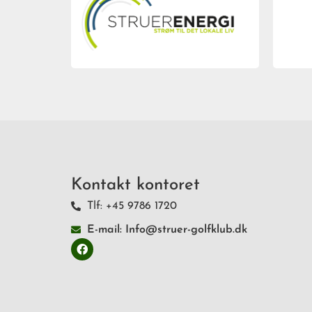
Kontakt kontoret
Tlf: +45 9786 1720
E-mail: Info@struer-golfklub.dk