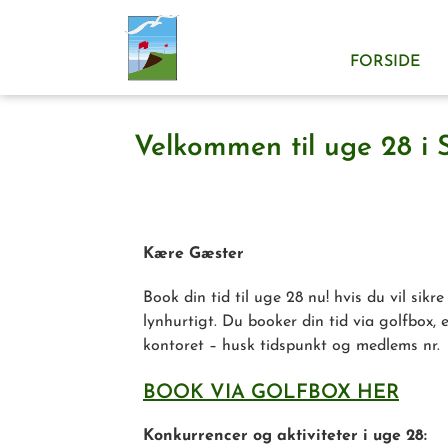
FORSIDE
Velkommen til uge 28 i 
Kære Gæster
Book din tid til uge 28 nu! hvis du vil sikr
lynhurtigt. Du booker din tid via golfbox, el
kontoret – husk tidspunkt og medlems nr.
BOOK VIA GOLFBOX HER
Konkurrencer og aktiviteter i uge 28: