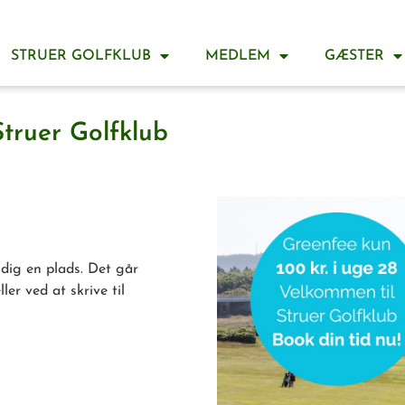
STRUER GOLFKLUB
MEDLEM
GÆSTER
Struer Golfklub
e dig en plads. Det går
ler ved at skrive til