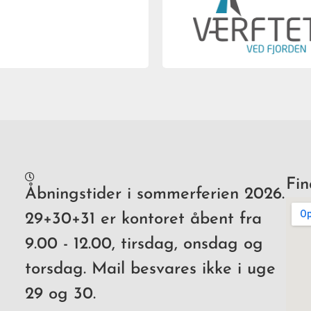
Fin
Åbningstider i sommerferien 2026.
29+30+31 er kontoret åbent fra
9.00 - 12.00, tirsdag, onsdag og
torsdag. Mail besvares ikke i uge
29 og 30.