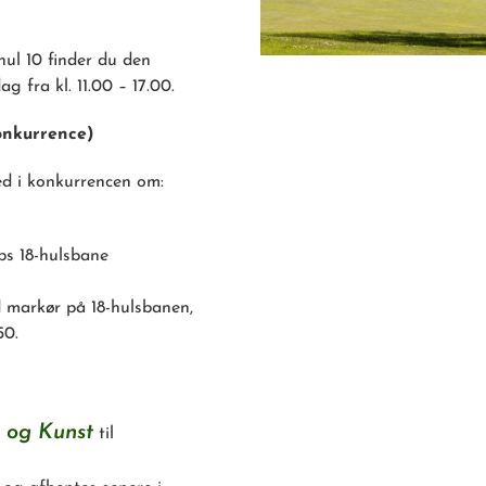
ul 10 finder du den
 fra kl. 11.00 – 17.00.
onkurrence)
ed i konkurrencen om:
ubs 18-hulsbane
 markør på 18-hulsbanen,
50.
 og Kunst
til