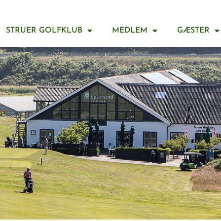
STRUER GOLFKLUB
MEDLEM
GÆSTER