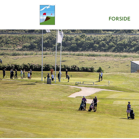
FORSIDE