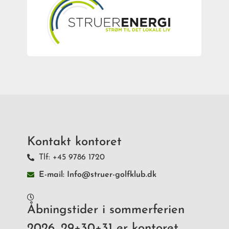
Kontakt kontoret
Tlf: +45 9786 1720
E-mail: Info@struer-golfklub.dk
Åbningstider i sommerferien
2026. 29+30+31 er kontoret