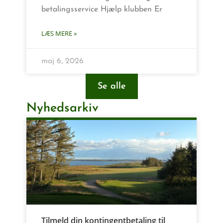
betalingsservice Hjælp klubben Er
LÆS MERE »
maj 6, 2026
Se alle
Nyhedsarkiv
Tilmeld din kontingentbetaling til