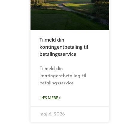
Tilmeld din
kontingentbetaling til
betalingsservice
Tilmeld din
kontingentbetaling til
betalingsservice
LÆS MERE »
maj 6, 2026