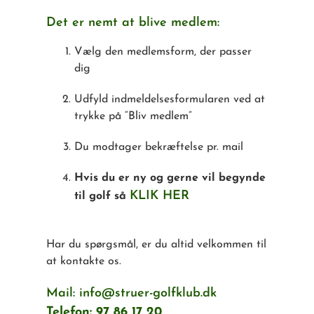
Det er nemt at blive medlem:
Vælg den medlemsform, der passer
dig
Udfyld indmeldelsesformularen ved at
trykke på “Bliv medlem”
Du modtager bekræftelse pr. mail
Hvis du er ny og gerne vil begynde
KLIK HER
til golf så
Har du spørgsmål, er du altid velkommen til
at kontakte os.
Mail: info@struer-golfklub.dk
Telefon: 97 86 17 20