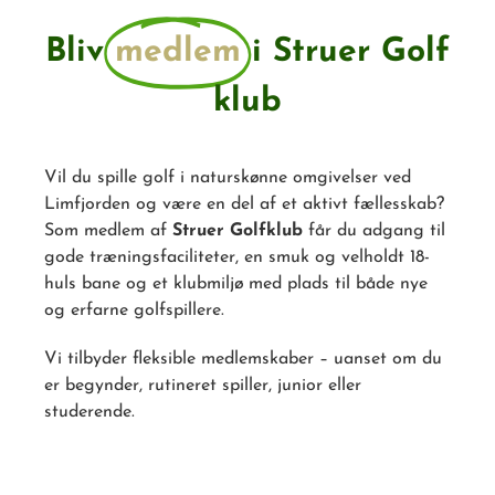
Bliv
medlem
i Struer Golf
klub
Vil du spille golf i naturskønne omgivelser ved
Limfjorden og være en del af et aktivt fællesskab?
Som medlem af
Struer Golfklub
får du adgang til
gode træningsfaciliteter, en smuk og velholdt 18-
huls bane og et klubmiljø med plads til både nye
og erfarne golfspillere.
Vi tilbyder fleksible medlemskaber – uanset om du
er begynder, rutineret spiller, junior eller
studerende.