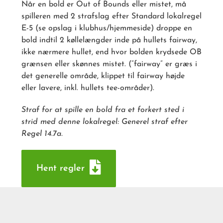
Når en bold er Out of Bounds eller mistet, må
spilleren med 2 strafslag efter Standard lokalregel
E-5 (se opslag i klubhus/hjemmeside) droppe en
bold indtil 2 køllelængder inde på hullets fairway,
ikke nærmere hullet, end hvor bolden krydsede OB
grænsen eller skønnes mistet. (”fairway” er græs i
det generelle område, klippet til fairway højde
eller lavere, inkl. hullets tee-områder).
Straf for at spille en bold fra et forkert sted i
strid med denne lokalregel: Generel straf efter
Regel 14.7a.
Hent regler