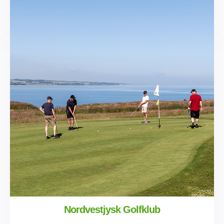
Nordvestjysk Golfklub