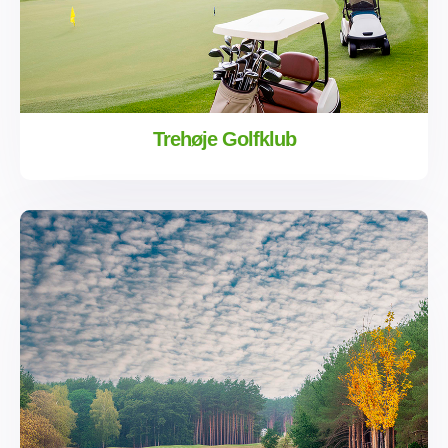
Trehøje Golfklub