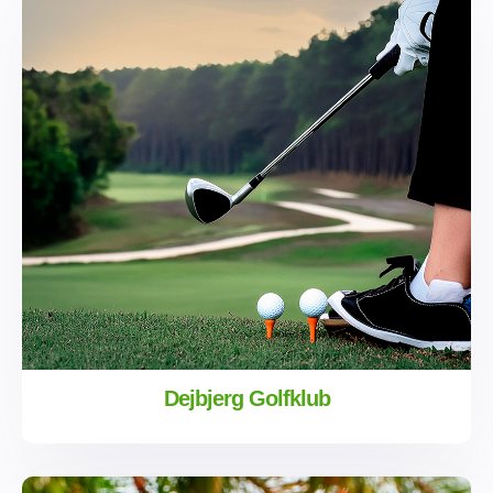
Dejbjerg Golfklub