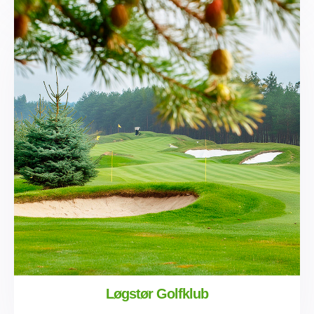
Løgstør Golfklub