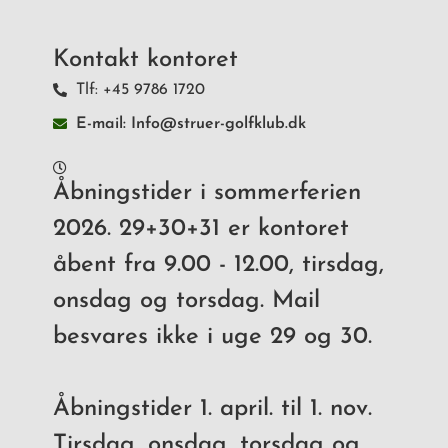
Kontakt kontoret
Tlf: +45 9786 1720
E-mail: Info@struer-golfklub.dk
Åbningstider i sommerferien
2026. 29+30+31 er kontoret
åbent fra 9.00 - 12.00, tirsdag,
onsdag og torsdag. Mail
besvares ikke i uge 29 og 30.
Åbningstider 1. april. til 1. nov.
Tirsdag, onsdag, torsdag og