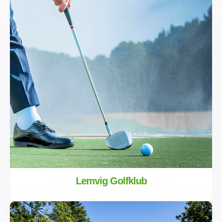
Lemvig Golfklub