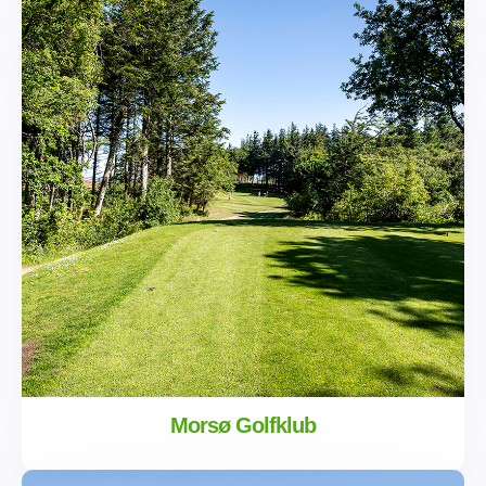
Morsø Golfklub