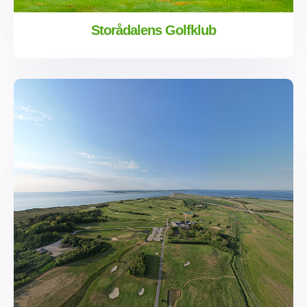
Storådalens Golfklub