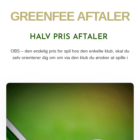
GREENFEE AFTALER​
HALV PRIS AFTALER
OBS – den endelig pris for spil hos den enkelte klub, skal du
selv orienterer dig om om via den klub du ønsker at spille i