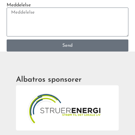
Meddelelse
Send
Albatros sponsorer