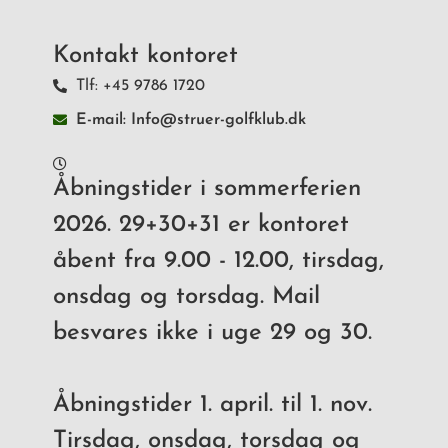
Kontakt kontoret
Tlf: +45 9786 1720
E-mail: Info@struer-golfklub.dk
Åbningstider i sommerferien
2026. 29+30+31 er kontoret
åbent fra 9.00 - 12.00, tirsdag,
onsdag og torsdag. Mail
besvares ikke i uge 29 og 30.
Åbningstider 1. april. til 1. nov.
Tirsdag, onsdag, torsdag og