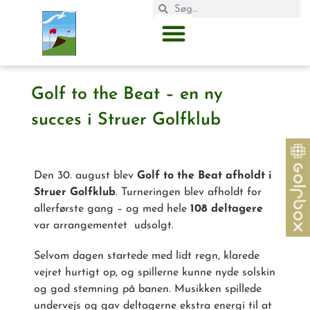
Golf to the Beat – en ny
succes i Struer Golfklub
Den 30. august blev
Golf to the Beat afholdt i
Struer Golfklub
. Turneringen blev afholdt for
allerførste gang – og med hele
108 deltagere
var arrangementet udsolgt.
Selvom dagen startede med lidt regn, klarede
vejret hurtigt op, og spillerne kunne nyde solskin
og god stemning på banen. Musikken spillede
undervejs og gav deltagerne ekstra energi til at