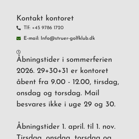
Kontakt kontoret
Tlf: +45 9786 1720
E-mail: Info@struer-golfklub.dk
Åbningstider i sommerferien
2026. 29+30+31 er kontoret
åbent fra 9.00 - 12.00, tirsdag,
onsdag og torsdag. Mail
besvares ikke i uge 29 og 30.
Åbningstider 1. april. til 1. nov.
Tirsdag, onsdag, torsdag og