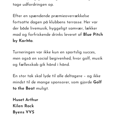
tage udfordringen op.
Efter en spændende præmieoverrækkelse
fortsatte dagen på klubbens terrasse. Her var
der både livemusik, hyggeligt samvær, lækker
mad og forfriskende drinks leveret af
Blue Pitch
by KarMa
.
Turneringen var ikke kun en sportslig succes,
men også en social begivenhed, hvor golf, musik
og fællesskab gik hånd i hånd.
En stor tak skal lyde til alle deltagere – og ikke
mindst til de mange sponsorer, som gjorde
Golf
to the Beat
muligt.
Huset Arthur
Kilen Rock
Byens VVS